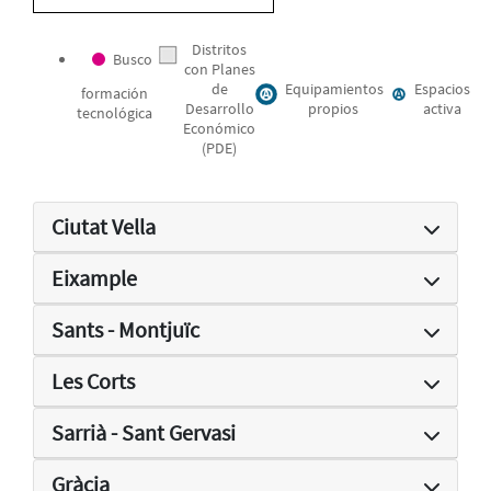
Distritos
Busco
con Planes
de
Equipamientos
Espacios
formación
Desarrollo
propios
activa
tecnológica
Económico
(PDE)
Ciutat Vella
Eixample
Sants - Montjuïc
Les Corts
Sarrià - Sant Gervasi
Gràcia