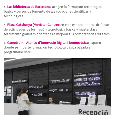
4.
Las bibliotecas de Barcelona
:
acogen la formación tecnológica
básica y cursos de fomento de las vocaciones científicas y
tecnológicas.
5.
Plaça Catalunya (Movistar Centre)
:
en este espacio podrás disfrutar
de actividades de formación tecnológica básica y masterclass
totalmente gratuitas orientadas a mejorar tus competencias digitales.
6.
Canòdrom - Ateneu d'Innovació Digital i Democràtica
: espacio
donde se imparte formación tecnológica básica basada en
programario libre.