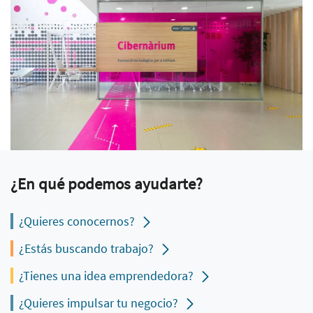
¿En qué podemos ayudarte?
¿Quieres conocernos?
¿Estás buscando trabajo?
¿Tienes una idea emprendedora?
¿Quieres impulsar tu negocio?