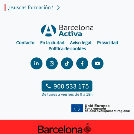
¿Buscas formación?
Contacto
En la ciudad
Aviso legal
Privacidad
Política de cookies
900 533 175
De lunes a viernes de 9 a 18h