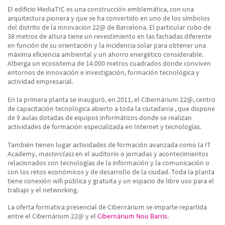
El edificio MediaTIC es una construcción emblemática, con una
arquitectura pionera y que se ha convertido en uno de los símbolos
del distrito de la innovación 22@ de Barcelona. El particular cubo de
38 metros de altura tiene un revestimiento en las fachadas diferente
en función de su orientación y la incidencia solar para obtener una
máxima eficiencia ambiental y un ahorro energético considerable.
Alberga un ecosistema de 14.000 metros cuadrados donde conviven
entornos de innovación e investigación, formación tecnológica y
actividad empresarial.
En la primera planta se inauguró, en 2011, el Cibernàrium 22@, centro
de capacitación tecnológica abierto a toda la ciutadania , que dispone
de 9 aulas dotadas de equipos informáticos donde se realizan
actividades de formación especializada en Internet y tecnologías.
También tienen lugar actividades de formación avanzada como la IT
Academy,
masterclass
en el auditorio o jornadas y acontecimientos
relacionados con tecnologías de la información y la comunicación o
con los retos económicos y de desarrollo de la ciudad. Toda la planta
tiene conexión wifi pública y gratuita y un espacio de libre uso para el
trabajo y el networking.
La oferta formativa presencial de Cibernàrium se imparte repartida
entre el Cibernàrium 22@ y el
Cibernàrium Nou Barris
.