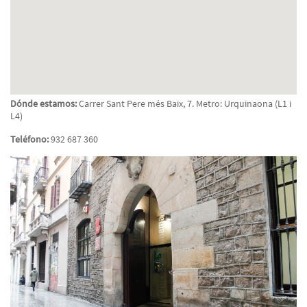
Dónde estamos:
Carrer Sant Pere més Baix, 7. Metro: Urquinaona (L1 i
L4)
Teléfono:
932 687 360