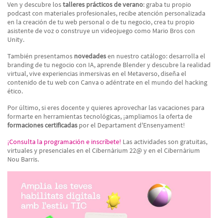
Ven y descubre los
talleres prácticos de verano
: graba tu propio
podcast con materiales profesionales, recibe atención personalizada
en la creación de tu web personal o de tu negocio, crea tu propio
asistente de voz o construye un videojuego como Mario Bros con
Unity.
También presentamos
novedades
en nuestro catálogo: desarrolla el
branding de tu negocio con IA, aprende Blender y descubre la realidad
virtual, vive experiencias inmersivas en el Metaverso, diseña el
contenido de tu web con Canva o adéntrate en el mundo del hacking
ético.
Por último, si eres docente y quieres aprovechar las vacaciones para
formarte en herramientas tecnológicas, ¡ampliamos la oferta de
formaciones certificadas
por el Departament d'Ensenyament!
¡Consulta la programación e inscríbete!
Las actividades son gratuitas,
virtuales y presenciales en el Cibernàrium 22@ y en el Cibernàrium
Nou Barris.