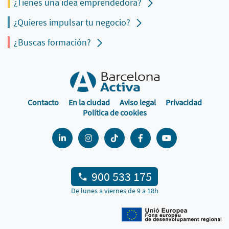
¿Tienes una idea emprendedora?
¿Quieres impulsar tu negocio?
¿Buscas formación?
Contacto
En la ciudad
Aviso legal
Privacidad
Política de cookies
900 533 175
De lunes a viernes de 9 a 18h