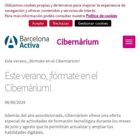
Este verano, ¡fórmate en el Cibe
Utilizamos cookies propias y de terceros para mejorar la experiencia de
navegación y ofrecer contenidos y servicios de interés.
Para más información podéis consultar nuestra
Política de cookies
Acepto
Rechazar
Gestionar cookies
Cibernàrium
Este verano, ¡fórmate en el Cibernàrium!
Este verano, ¡fórmate en el
Cibernàrium!
06/06/2024
Además del aire acondicionado, Cibernàrium ofrece una oferta
especial de actividades de formación tecnológica durante los meses
de julio y agosto que te permitirán actualizar y ampliar tus
habilidades digitales.