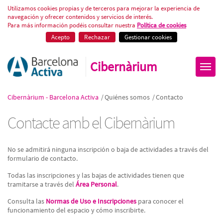
Contacte amb el Cibernàrium
Utilizamos cookies propias y de terceros para mejorar la experiencia de
navegación y ofrecer contenidos y servicios de interés.
Para más información podéis consultar nuestra
Política de cookies
Acepto
Rechazar
Gestionar cookies
Cibernàrium
Cibernàrium - Barcelona Activa
/
Quiénes somos
/
Contacto
Contacte amb el Cibernàrium
No se admitirá ninguna inscripción o baja de actividades a través del
formulario de contacto.
Todas las inscripciones y las bajas de actividades tienen que
tramitarse a través del
Área Personal
.
Consulta las
Normas de Uso e Inscripciones
para conocer el
funcionamiento del espacio y cómo inscribirte.