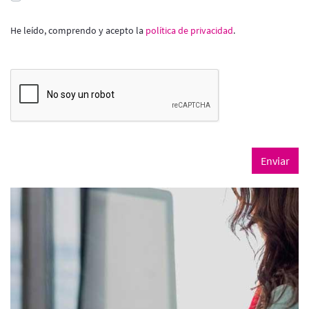
Selección múltiple
Requerido
He leído, comprendo y acepto la
política de privacidad
.
Párrafo
<p>He leído, comprendo y acepto la&nbsp;<a href="https://www.barcelona
Enviar