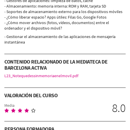
- Gestores de aplicaciones: limpieza de datos, caché
- Almacenamiento: memoria interna: ROM y RAM, tarjeta SD
- Soportes de almacenamiento externo para los dispositivos móviles
- ¿Cómo liberar espacio? Apps útiles: Filas Go, Google Fotos
- ¿Cómo mover archivos (fotos, vídeos, documentos) entre el
ordenador y el dispositivo móvil?
- Gestionar el almacenamiento de las aplicaciones de mensajería
instantánea
CONTENIDO RELACIONADO DE LA MEDIATECA DE
BARCELONA ACTIVA
L23_Notequedessinmemoriaenelmovil.pdf
VALORACIÓN DEL CURSO
8.0
Media
PERSONA FORMADORA