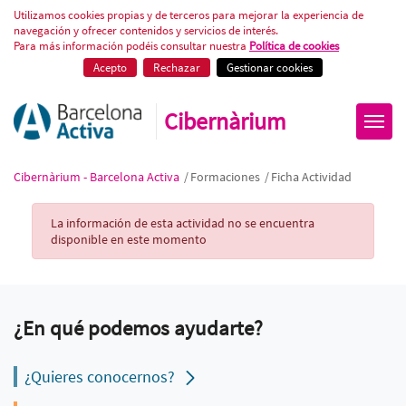
Ficha Actividad
Utilizamos cookies propias y de terceros para mejorar la experiencia de
navegación y ofrecer contenidos y servicios de interés.
Para más información podéis consultar nuestra
Política de cookies
Acepto
Rechazar
Gestionar cookies
Cibernàrium
Cibernàrium - Barcelona Activa
/
Formaciones
/
Ficha Actividad
Activity Record
La información de esta actividad no se encuentra
disponible en este momento
¿En qué podemos ayudarte?
¿Quieres conocernos?