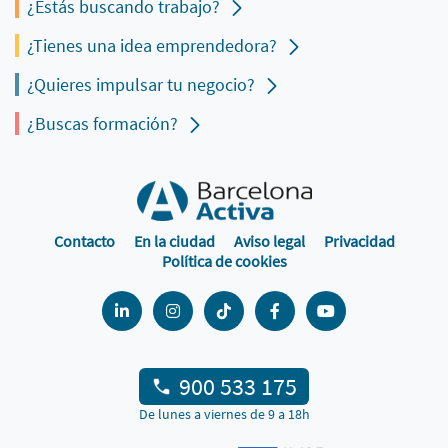
¿Estás buscando trabajo?
¿Tienes una idea emprendedora?
¿Quieres impulsar tu negocio?
¿Buscas formación?
Contacto
En la ciudad
Aviso legal
Privacidad
Política de cookies
900 533 175
De lunes a viernes de 9 a 18h