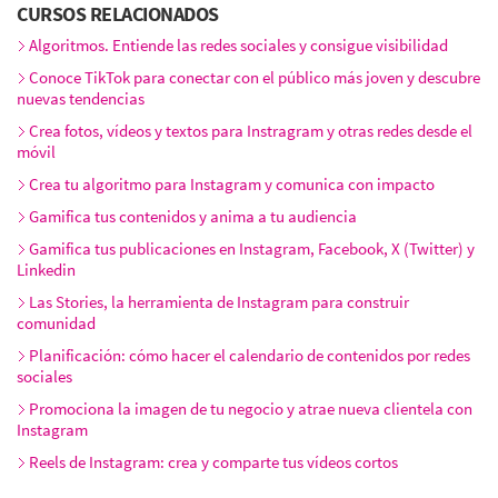
Lunes 19 octubre, 16:00h - 20:00h
CURSOS RELACIONADOS
Martes 20 octubre, 16:00h - 20:00h
Miércoles 21 octubre, 16:00h - 20:00h
Algoritmos. Entiende las redes sociales y consigue visibilidad
Conoce TikTok para conectar con el público más joven y descubre
nuevas tendencias
Crea fotos, vídeos y textos para Instragram y otras redes desde el
móvil
Crea tu algoritmo para Instagram y comunica con impacto
Gamifica tus contenidos y anima a tu audiencia
Gamifica tus publicaciones en Instagram, Facebook, X (Twitter) y
Linkedin
Las Stories, la herramienta de Instagram para construir
comunidad
Planificación: cómo hacer el calendario de contenidos por redes
sociales
Promociona la imagen de tu negocio y atrae nueva clientela con
Instagram
Reels de Instagram: crea y comparte tus vídeos cortos