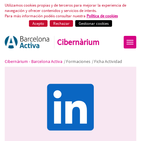
Cómo explotar todo el potencial
Utilizamos cookies propias y de terceros para mejorar la experiencia de
navegación y ofrecer contenidos y servicios de interés.
Para más información podéis consultar nuestra
Política de cookies
Acepto
Rechazar
Gestionar cookies
Cibernàrium
Cibernàrium - Barcelona Activa
/
Formaciones
/
Ficha Actividad