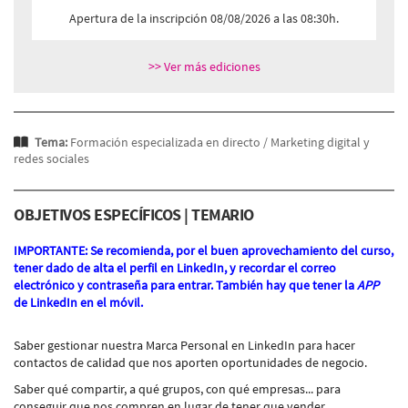
Apertura de la inscripción 08/08/2026 a las 08:30h.
>> Ver más ediciones
Tema:
Formación especializada en directo /
Marketing digital y
redes sociales
OBJETIVOS ESPECÍFICOS | TEMARIO
IMPORTANTE: Se recomienda, por el buen aprovechamiento del curso,
tener dado de alta el perfil en LinkedIn, y recordar el correo
electrónico y contraseña para entrar. También hay que tener la
APP
de LinkedIn en el móvil.
Saber gestionar nuestra Marca Personal en LinkedIn para hacer
contactos de calidad que nos aporten oportunidades de negocio.
Saber qué compartir, a qué grupos, con qué empresas... para
conseguir que nos compren en lugar de tener que vender.